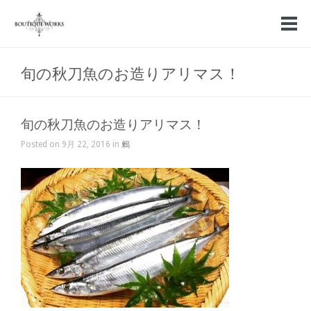
旬の秋刀魚のお造りアリマス！
旬の秋刀魚のお造りアリマス！
Posted on 9月 22, 2016 in
鶫