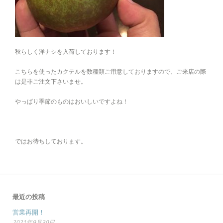
秋らしく洋ナシを入荷しております！
こちらを使ったカクテルを数種類ご用意しておりますので、ご来店の際
は是非ご注文下さいませ。
やっぱり季節のものはおいしいですよね！
ではお待ちしております。
最近の投稿
営業再開！
2021年9月30日