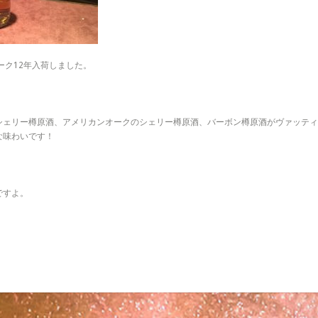
ーク12年入荷しました。
シェリー樽原酒、アメリカンオークのシェリー樽原酒、バーボン樽原酒がヴァッティ
な味わいです！
ですよ。