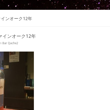
ァインオーク12年
ァインオーク12年
in
Bar Qache2