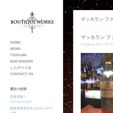
マッカラン フ
マッカラン フ
HOME
Posted on 2月 7, 2017 
NEWS
TSUGUMI
BAR MAISON
したのつぐみ
CONTACT US
最近の投稿
営業再開！
2021年9月30日
緊急事態宣言中は4/25〜5/11