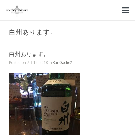
白州あります。
白州あります。
Posted on 7月 12, 2018 in
Bar Qache2