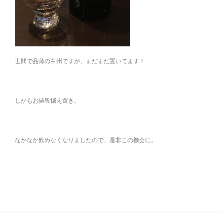
世間で品薄の白州ですが、まだまだ置いてます！
しかもお値段据え置き。
なかなか飲めなくなりましたので、是非この機会に。