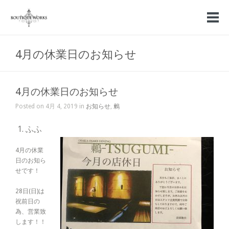
4月の休業日のお知らせ
4月の休業日のお知らせ
Posted on 4月 4, 2019 in
お知らせ
,
鶫
ふふ
4月の休業
日のお知ら
せです！
28日(日)は
祝前日の
為、営業致
します！！