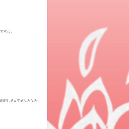
ですね。
橋鶏刺し #日本酒なみなみ