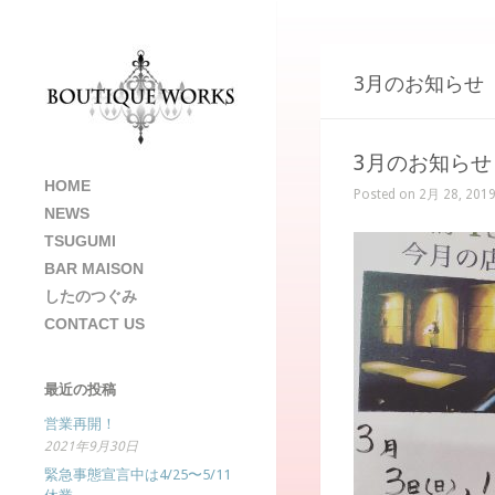
3月のお知らせ
3月のお知らせ
HOME
Posted on 2月 28, 2019
NEWS
TSUGUMI
BAR MAISON
したのつぐみ
CONTACT US
最近の投稿
営業再開！
2021年9月30日
緊急事態宣言中は4/25〜5/11